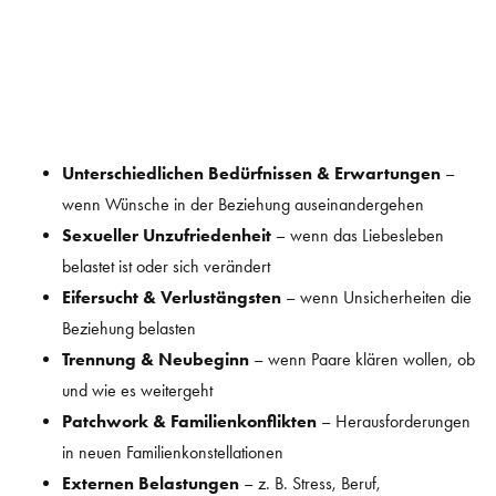
Unterschiedlichen Bedürfnissen & Erwartungen
–
wenn Wünsche in der Beziehung auseinandergehen
Sexueller Unzufriedenheit
– wenn das Liebesleben
belastet ist oder sich verändert
Eifersucht & Verlustängsten
– wenn Unsicherheiten die
Beziehung belasten
Trennung & Neubeginn
– wenn Paare klären wollen, ob
und wie es weitergeht
Patchwork & Familienkonflikten
– Herausforderungen
in neuen Familienkonstellationen
Externen Belastungen
– z. B. Stress, Beruf,